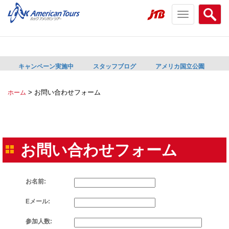
Toggle
Searc
navigation
menu
menu
キャンペーン実施中
スタッフブログ
アメリカ国立公園
>
お問い合わせフォーム
ホーム
お問い合わせフォーム
お名前:
Eメール:
参加人数: