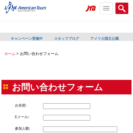
Toggle
Searc
navigation
menu
menu
キャンペーン実施中
スタッフブログ
アメリカ国立公園
>
お問い合わせフォーム
ホーム
お問い合わせフォーム
お名前:
Eメール:
参加人数: