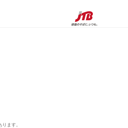
。
あります。