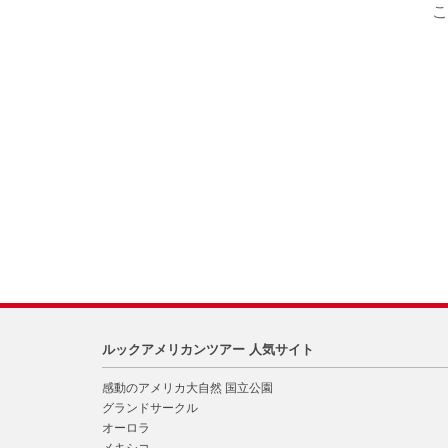
こ
ルックアメリカンツアー 人気サイト
感動のアメリカ大自然 国立公園
グランドサークル
オーロラ
メキシコ