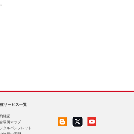
。
種サービス一覧
約確認
合場所マップ
ジタルパンフレット
由旅行の手配