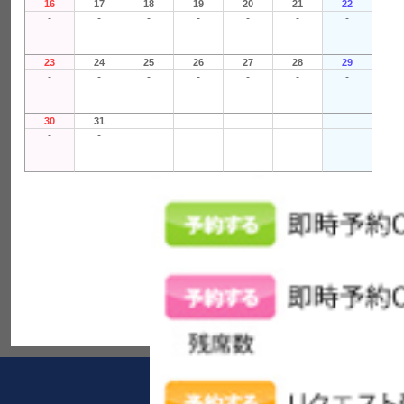
16
17
18
19
20
21
22
-
-
-
-
-
-
-
23
24
25
26
27
28
29
-
-
-
-
-
-
-
30
31
-
-