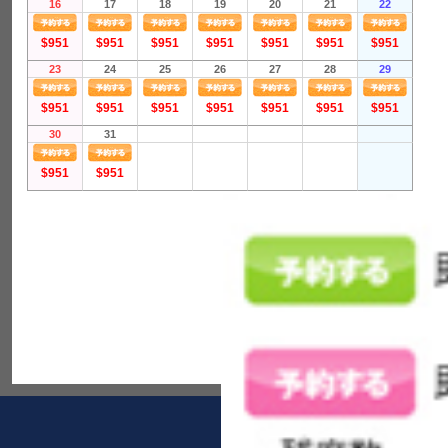
16
17
18
19
20
21
22
$951
$951
$951
$951
$951
$951
$951
23
24
25
26
27
28
29
$951
$951
$951
$951
$951
$951
$951
30
31
$951
$951