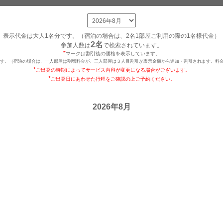
表示代金は大人1名分です。（宿泊の場合は、2名1部屋ご利用の際の1名様代金）
2名
参加人数は
で検索されています。
*
マークは割引後の価格を表示しています。
です。（宿泊の場合は、一人部屋は割増料金が、三人部屋は３人目割引が表示金額から追加・割引されます。料金
*
ご出発の時期によってサービス内容が変更になる場合がございます。
*
ご出発日にあわせた行程をご確認の上ご予約ください。
2026年8月