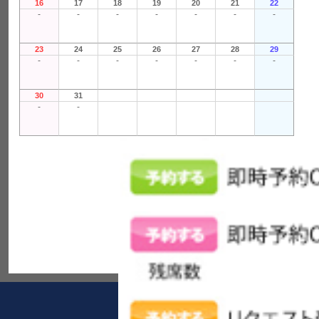
16
17
18
19
20
21
22
-
-
-
-
-
-
-
23
24
25
26
27
28
29
-
-
-
-
-
-
-
30
31
-
-