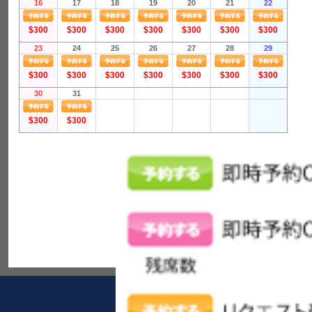
16
17
18
19
20
21
22
$300
$300
$300
$300
$300
$300
$300
23
24
25
26
27
28
29
$300
$300
$300
$300
$300
$300
$300
30
31
$300
$300