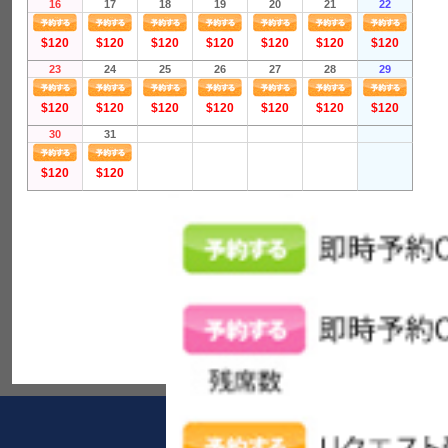
16
17
18
19
20
21
22
$120
$120
$120
$120
$120
$120
$120
23
24
25
26
27
28
29
$120
$120
$120
$120
$120
$120
$120
30
31
$120
$120