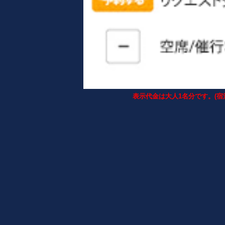
表示代金は大人1名分です。(宿