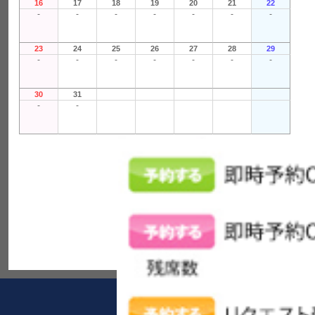
16
17
18
19
20
21
22
-
-
-
-
-
-
-
23
24
25
26
27
28
29
-
-
-
-
-
-
-
30
31
-
-