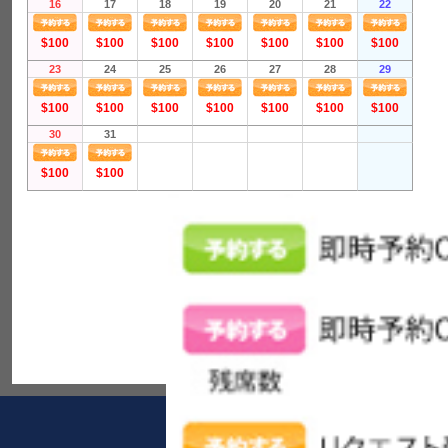
16
17
18
19
20
21
22
$100
$100
$100
$100
$100
$100
$100
23
24
25
26
27
28
29
$100
$100
$100
$100
$100
$100
$100
30
31
$100
$100