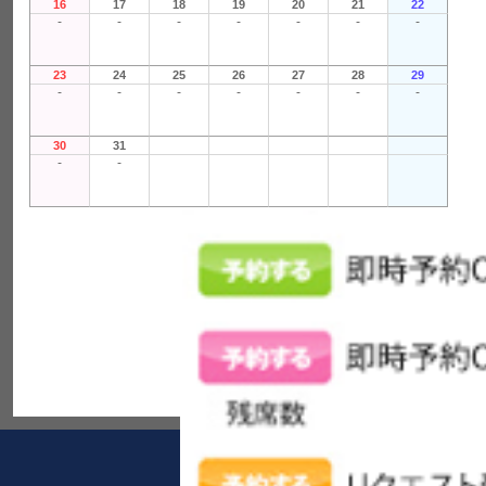
16
17
18
19
20
21
22
-
-
-
-
-
-
-
23
24
25
26
27
28
29
-
-
-
-
-
-
-
30
31
-
-