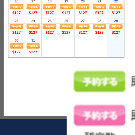
16
17
18
19
20
21
22
$127
$127
$127
$127
$127
$127
$127
23
24
25
26
27
28
29
$127
$127
$127
$127
$127
$127
$127
30
31
$127
$127