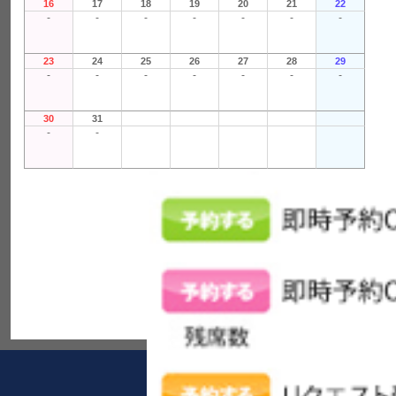
16
17
18
19
20
21
22
-
-
-
-
-
-
-
23
24
25
26
27
28
29
-
-
-
-
-
-
-
30
31
-
-