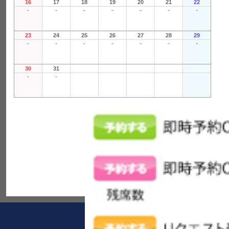
16
17
18
19
20
21
22
-
-
-
-
-
-
-
23
24
25
26
27
28
29
-
-
-
-
-
-
-
30
31
-
-