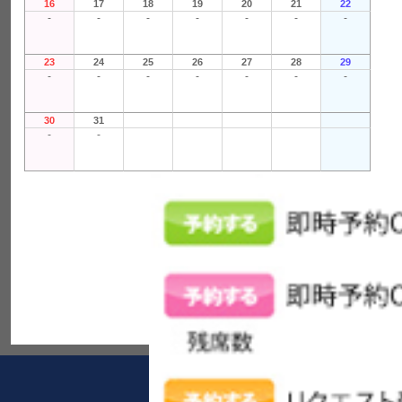
16
17
18
19
20
21
22
-
-
-
-
-
-
-
23
24
25
26
27
28
29
-
-
-
-
-
-
-
30
31
-
-