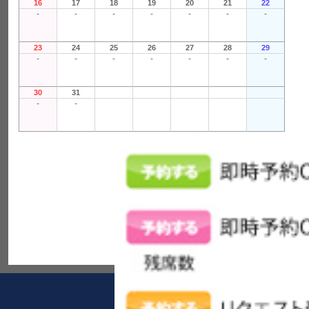
16
17
18
19
20
21
22
-
-
-
-
-
-
-
23
24
25
26
27
28
29
-
-
-
-
-
-
-
30
31
-
-