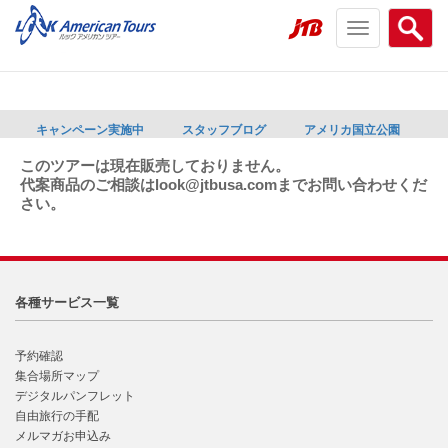
Toggle
Searc
navigation
menu
menu
キャンペーン実施中
スタッフブログ
アメリカ国立公園
このツアーは現在販売しておりません。
代案商品のご相談はlook@jtbusa.comまでお問い合わせくだ
さい。
各種サービス一覧
予約確認
集合場所マップ
デジタルパンフレット
自由旅行の手配
メルマガお申込み