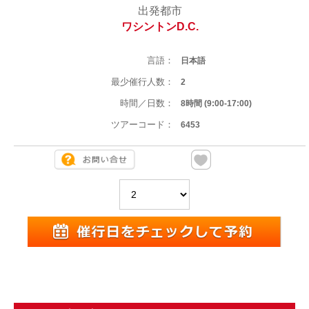
出発都市
ワシントンD.C.
言語：
日本語
最少催行人数：
2
時間／日数：
8時間 (9:00-17:00)
ツアーコード：
6453