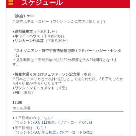
スケジュール
《集合》9:00
ご滞在ホテル・ロビー（ワシントンD.C.市内に限ります）
●
連邦議事堂
（下車約15分）
●
ホワイトハウス
（下車約20分）
●
リンカーン記念堂
（下車約30分）
『スミソニアン・航空宇宙博物館 別館 (ウドバー・ハジー・センタ
ー)』
＊見学時間は主要展示物の説明20分程度を含み2時間程となりま
す。
●
桜並木通りおよびジェファーソン記念堂
（車窓）
**日本とアメリカとの友好の証しとして送られた桜、3月下旬ごろか
ら4月初旬が見頃となります**
●
ワシントンモニュメント
（車窓）
●
FBI
（車窓）
17:00
ホテル帰着
●１日観光のみはこちら！
『ワシントンD.C.1日観光』(ツアーコード:6451)
●半日観光はこちら！
『ワシントンD.C.半日観光』(ツアーコード:6452)