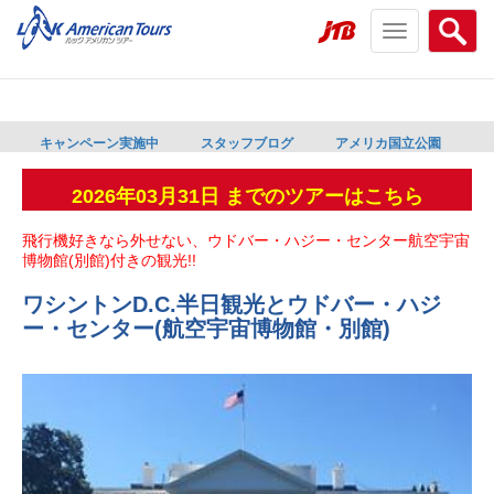
Toggle
Searc
navigation
menu
menu
キャンペーン実施中
スタッフブログ
アメリカ国立公園
2026年03月31日 までのツアーはこちら
飛行機好きなら外せない、ウドバー・ハジー・センター航空宇宙
博物館(別館)付きの観光!!
ワシントンD.C.半日観光とウドバー・ハジ
ー・センター(航空宇宙博物館・別館)