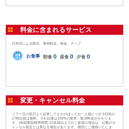
料金に含まれるサービス
日本語による観光、車両料金、税金、チップ
0
0
0
お食事
朝食
昼食
夕食
変更・キャンセル料金
ツアー日の前日より起算してさかのぼってお一人様につき:8日前の
17時以前は無料、それ以後は100%の変更・取消料金がかかりま
す。(米国東部標準時間) 10名様以上でのご参加の場合は、記載のキ
ャンセル規定とは異なる場合があります。個別にご連絡いたしま