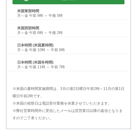
米国東部時間
月～金 午前 9時 ～ 午後 5時
米国西部時間
月～金 午前 6時 ～ 午後 2時
日本時間 (米国夏時間)
月～金 午後 10時 ～ 午前 6時
日本時間 (米国冬時間)
月～金 午後 11時 ～ 午前 7時
※米国の夏時間実施期間は、3月の第2日曜日午前2時～11月の第1日
曜日午前2時です。
※米国の祝祭日は電話受付業務を休業させていただきます。
※弊社営業時間外に受信したメールは翌営業日以降の返信となりま
すのでご了承ください。