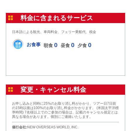
料金に含まれるサービス
日本語による観光、車両料金、フェリー乗船代、税金
0
0
0
お食事
朝食
昼食
夕食
変更・キャンセル料金
お申し込みと同時に25%のお取り消し料がかかり、ツアー日7日前
の15時以後は100%のお取り消し料金がかかります。 (米国太平洋標
準時間) 7名様以上でのご参加の場合は、記載のキャンセル規定とは
異なる場合があります。個別にご連絡いたします。
催行会社:
NEW OVERSEAS WORLD, INC.