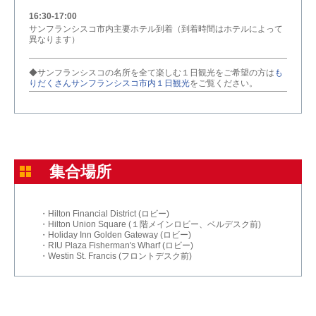
16:30-17:00
サンフランシスコ市内主要ホテル到着（到着時間はホテルによって
異なります）
◆サンフランシスコの名所を全て楽しむ１日観光をご希望の方は
も
りだくさんサンフランシスコ市内１日観光
をご覧ください。
集合場所
・Hilton Financial District (ロビー)
・Hilton Union Square (１階メインロビー、ベルデスク前)
・Holiday Inn Golden Gateway (ロビー)
・RIU Plaza Fisherman's Wharf (ロビー)
・Westin St. Francis (フロントデスク前)