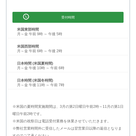
受付時間
米国東部時間
月～金 午前 9時 ～ 午後 5時
米国西部時間
月～金 午前 6時 ～ 午後 2時
日本時間 (米国夏時間)
月～金 午後 10時 ～ 午前 6時
日本時間 (米国冬時間)
月～金 午後 11時 ～ 午前 7時
※米国の夏時間実施期間は、3月の第2日曜日午前2時～11月の第1日
曜日午前2時です。
※米国の祝祭日は電話受付業務を休業させていただきます。
※弊社営業時間外に受信したメールは翌営業日以降の返信となりま
すのでご了承ください。