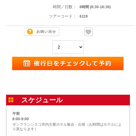
時間／日数：
8時間 (8:30-16:30)
ツアーコード：
6119
スケジュール
午前
8:00-9:00
サンフランシスコ市内主要ホテル集合・出発（お時間はホテルによ
り異なります）