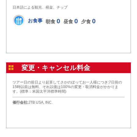
日本語による観光、税金、チップ
0
0
0
お食事
朝食
昼食
夕食
変更・キャンセル料金
ツアー日の前日より起算してさかのぼってお一人様につき:7日前の
15時以前は無料、それ以後は100%の変更・取消料金がかかりま
す。(標準：米国太平洋標準時間)
催行会社:
JTB USA, INC.