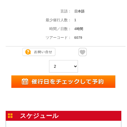
言語：
日本語
最少催行人数：
1
時間／日数：
4時間
ツアーコード：
6079
スケジュール