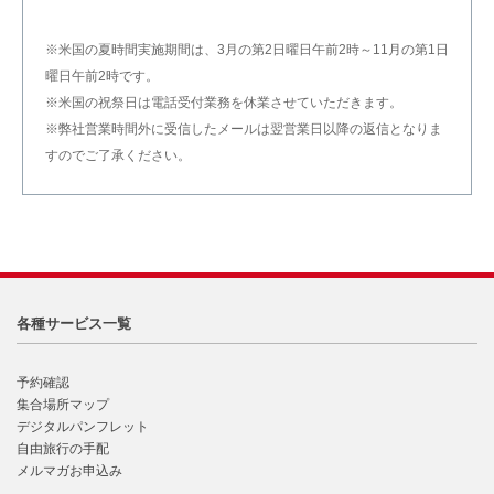
※米国の夏時間実施期間は、3月の第2日曜日午前2時～11月の第1日
曜日午前2時です。
※米国の祝祭日は電話受付業務を休業させていただきます。
※弊社営業時間外に受信したメールは翌営業日以降の返信となりま
すのでご了承ください。
各種サービス一覧
予約確認
集合場所マップ
デジタルパンフレット
自由旅行の手配
メルマガお申込み