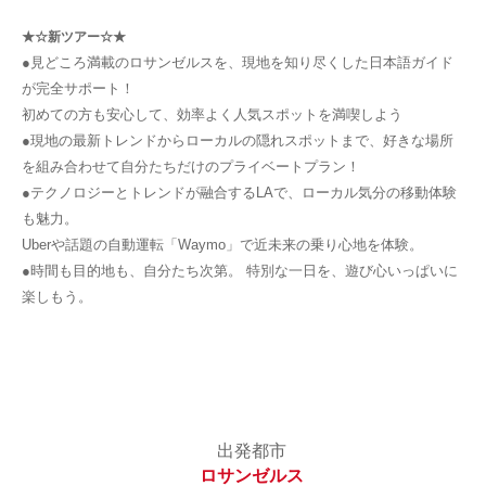
★☆新ツアー☆★
●見どころ満載のロサンゼルスを、現地を知り尽くした日本語ガイド
が完全サポート！
初めての方も安心して、効率よく人気スポットを満喫しよう
●現地の最新トレンドからローカルの隠れスポットまで、好きな場所
を組み合わせて自分たちだけのプライベートプラン！
●テクノロジーとトレンドが融合するLAで、ローカル気分の移動体験
も魅力。
Uberや話題の自動運転「Waymo」で近未来の乗り心地を体験。
●時間も目的地も、自分たち次第。 特別な一日を、遊び心いっぱいに
楽しもう。
出発都市
ロサンゼルス