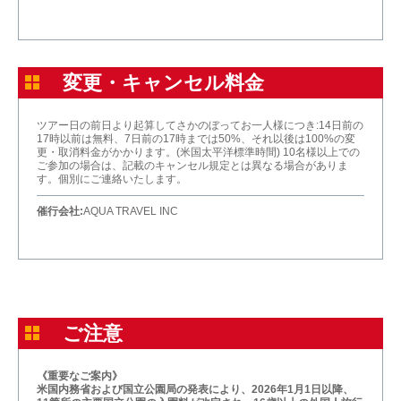
変更・キャンセル料金
ツアー日の前日より起算してさかのぼってお一人様につき:14日前の
17時以前は無料、7日前の17時までは50%、それ以後は100%の変
更・取消料金がかかります。(米国太平洋標準時間) 10名様以上での
ご参加の場合は、記載のキャンセル規定とは異なる場合がありま
す。個別にご連絡いたします。
催行会社:
AQUA TRAVEL INC
ご注意
《重要なご案内》
米国内務省および国立公園局の発表により、2026年1月1日以降、