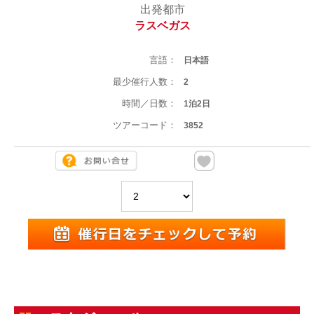
出発都市
ラスベガス
言語：
日本語
最少催行人数：
2
時間／日数：
1泊2日
ツアーコード：
3852