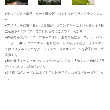
●ラスベガスを出発しルート66を巡り旅をしながらサンフランシスコ
へ
●アメリカを代表する2大世界遺産、グランドキャニオンとヨセミテ国
立公園を1つのツアーで楽しめるのはこのツアーだけ!!
●神秘の秘境アンテロープキャニオン、迫力の絶景ホースシューベン
ド、人工湖レイクパウエル。有名なルート66を走りぬけ、セリグマン
ではノスタルジックなクラシックカーやネオンサインを背景に沢山写
真撮影を！
●旅の最後はサンフランシスコ市内へとお送り！大迫力の大自然を2日
間たっぷりとご堪能ください。
●3名様（1グループ）以上でお申し込み頂くとお得なグループ割引あ
り♪