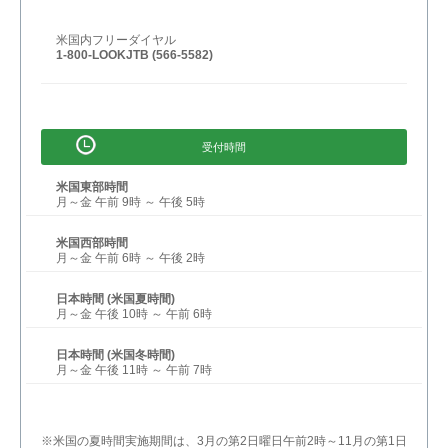
米国内フリーダイヤル
1-800-LOOKJTB (566-5582)
受付時間
米国東部時間
月～金 午前 9時 ～ 午後 5時
米国西部時間
月～金 午前 6時 ～ 午後 2時
日本時間 (米国夏時間)
月～金 午後 10時 ～ 午前 6時
日本時間 (米国冬時間)
月～金 午後 11時 ～ 午前 7時
※米国の夏時間実施期間は、3月の第2日曜日午前2時～11月の第1日