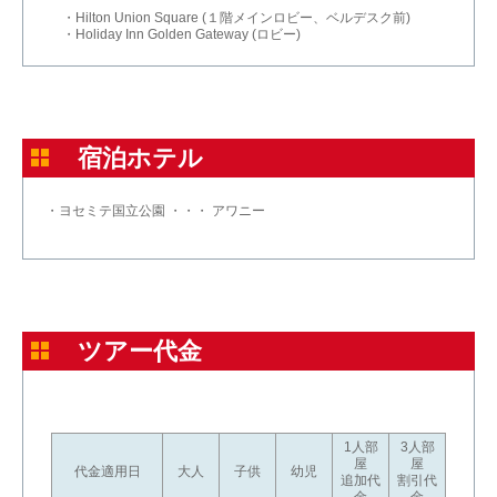
・Hilton Union Square (１階メインロビー、ベルデスク前)
・Holiday Inn Golden Gateway (ロビー)
宿泊ホテル
・ヨセミテ国立公園 ・・・ アワニー
ツアー代金
1人部
3人部
屋
屋
代金適用日
大人
子供
幼児
追加代
割引代