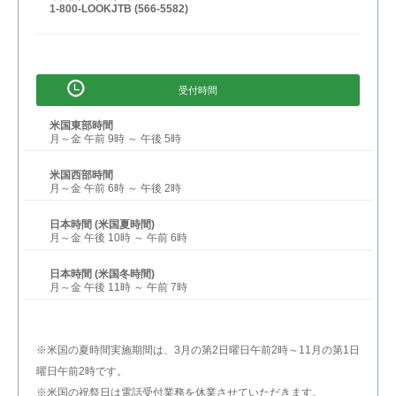
1-800-LOOKJTB (566-5582)
受付時間
米国東部時間
月～金 午前 9時 ～ 午後 5時
米国西部時間
月～金 午前 6時 ～ 午後 2時
日本時間 (米国夏時間)
月～金 午後 10時 ～ 午前 6時
日本時間 (米国冬時間)
月～金 午後 11時 ～ 午前 7時
※米国の夏時間実施期間は、3月の第2日曜日午前2時～11月の第1日
曜日午前2時です。
※米国の祝祭日は電話受付業務を休業させていただきます。