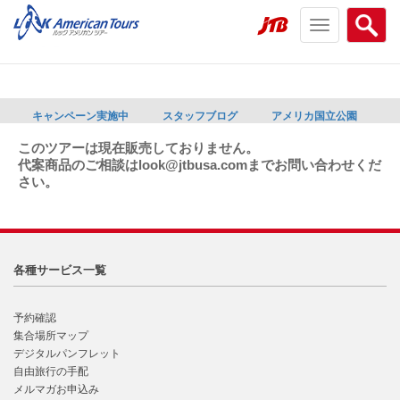
Toggle
Searc
navigation
menu
menu
キャンペーン実施中
スタッフブログ
アメリカ国立公園
このツアーは現在販売しておりません。
代案商品のご相談はlook@jtbusa.comまでお問い合わせくだ
さい。
各種サービス一覧
予約確認
集合場所マップ
デジタルパンフレット
自由旅行の手配
メルマガお申込み