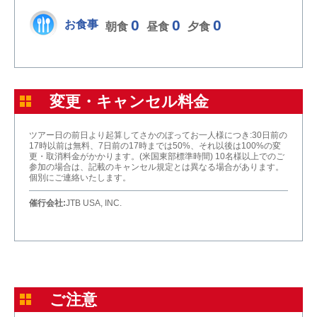
0
0
0
お食事
朝食
昼食
夕食
変更・キャンセル料金
ツアー日の前日より起算してさかのぼってお一人様につき:30日前の
17時以前は無料、7日前の17時までは50%、それ以後は100%の変
更・取消料金がかかります。(米国東部標準時間) 10名様以上でのご
参加の場合は、記載のキャンセル規定とは異なる場合があります。
個別にご連絡いたします。
催行会社:
JTB USA, INC.
ご注意