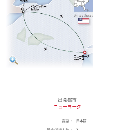
出発都市
ニューヨーク
言語：
日本語
最少催行人数：