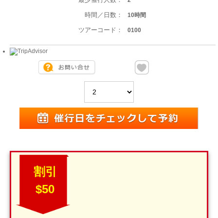
2
時間／日数：
10時間
ツアーコード：
0100
割引
$50