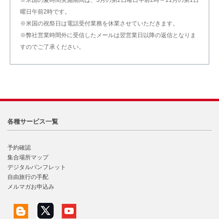
※米国の夏時間実施期間は、3月の第2日曜日午前2時～11月の第1日
曜日午前2時です。
※米国の祝祭日は電話受付業務を休業させていただきます。
※弊社営業時間外に受信したメールは翌営業日以降の返信となりま
すのでご了承ください。
各種サービス一覧
予約確認
集合場所マップ
デジタルパンフレット
自由旅行の手配
メルマガお申込み