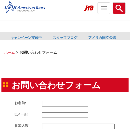
Toggle
Searc
navigation
menu
menu
キャンペーン実施中
スタッフブログ
アメリカ国立公園
>
お問い合わせフォーム
ホーム
お問い合わせフォーム
お名前:
Eメール:
参加人数: