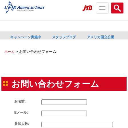
Toggle
Searc
navigation
menu
menu
キャンペーン実施中
スタッフブログ
アメリカ国立公園
>
お問い合わせフォーム
ホーム
お問い合わせフォーム
お名前:
Eメール:
参加人数: