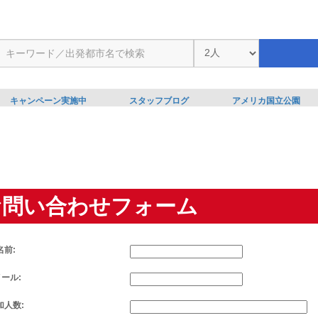
キャンペーン実施中
スタッフブログ
アメリカ国立公園
お問い合わせフォーム
名前:
メール:
加人数: