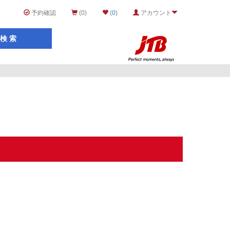
予約確認
(0)
(
0
)
アカウント