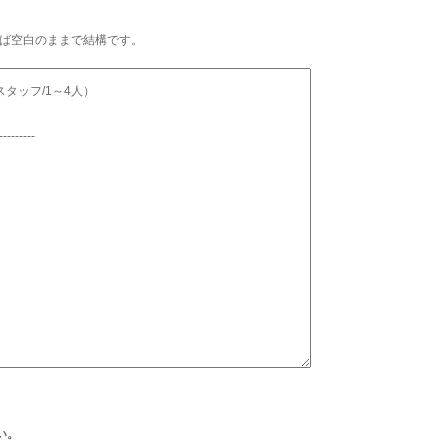
ば空白のままで結構です。
い。