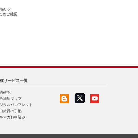
）扱いと
ためご確認
種サービス一覧
約確認
合場所マップ
ジタルパンフレット
由旅行の手配
ルマガお申込み