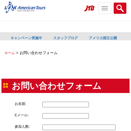
Toggle
Searc
navigation
menu
menu
キャンペーン実施中
スタッフブログ
アメリカ国立公園
>
お問い合わせフォーム
ホーム
お問い合わせフォーム
お名前:
Eメール:
参加人数: