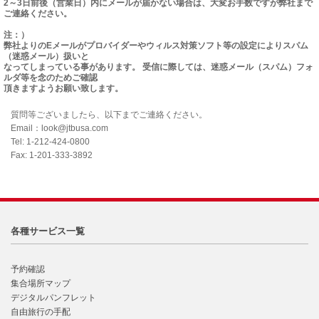
2～3日前後（営業日）内にメールが届かない場合は、大変お手数ですが弊社まで
ご連絡ください。
注：）
弊社よりのEメールがプロバイダーやウィルス対策ソフト等の設定によりスパム
（迷惑メール）扱いと
なってしまっている事があります。 受信に際しては、迷惑メール（スパム）フォ
ルダ等を念のためご確認
頂きますようお願い致します。
質問等ございましたら、以下までご連絡ください。
Email：look@jtbusa.com
Tel: 1-212-424-0800
Fax: 1-201-333-3892
各種サービス一覧
予約確認
集合場所マップ
デジタルパンフレット
自由旅行の手配