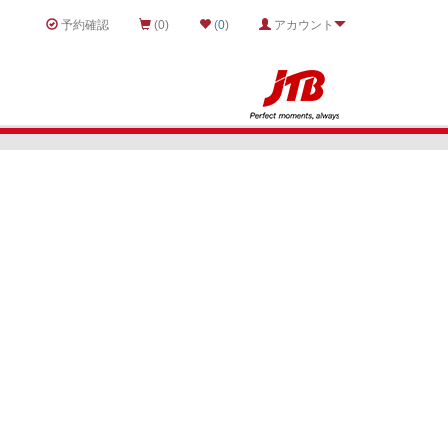
予約確認
(0)
(
0
)
アカウント