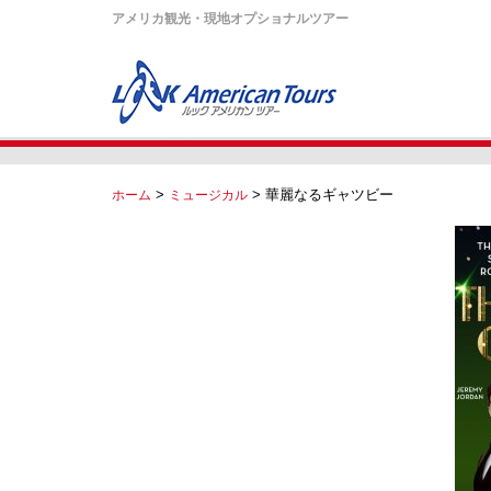
アメリカ観光・現地オプショナルツアー
>
>
華麗なるギャツビー
ホーム
ミュージカル