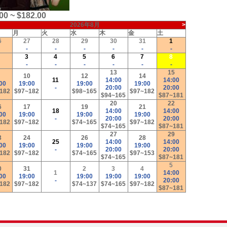
00 ~ $182.00
2026年8月
>
月
火
水
木
金
土
6
27
28
29
30
31
1
-
-
-
-
-
-
-
3
4
5
6
7
8
-
-
-
-
-
-
-
13
15
10
12
14
11
14:00
14:00
00
19:00
19:00
19:00
-
20:00
20:00
182
$97~182
$98~165
$97~182
$94~165
$87~181
20
22
6
17
19
21
18
14:00
14:00
00
19:00
19:00
19:00
-
20:00
20:00
182
$97~182
$74~165
$97~182
$74~165
$87~181
27
29
3
24
26
28
25
14:00
14:00
00
19:00
19:00
19:00
-
20:00
20:00
182
$97~182
$74~165
$97~153
$74~165
$87~181
5
0
31
2
3
4
1
14:00
00
19:00
19:00
19:00
19:00
-
20:00
182
$97~182
$74~137
$74~165
$97~182
$87~181